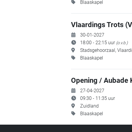
Blaaskapel
Vlaardings Trots (V
30-01-2027
18:00 - 22:15 uur
(o.v.b.)
Stadsgehoorzaal, Vlaard
Blaaskapel
Opening / Aubade
27-04-2027
09:30 - 11:35 uur
Zuidland
Blaaskapel