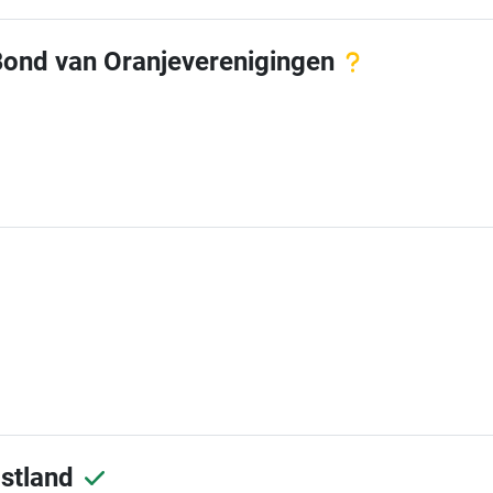
Bond van Oranjeverenigingen
stland