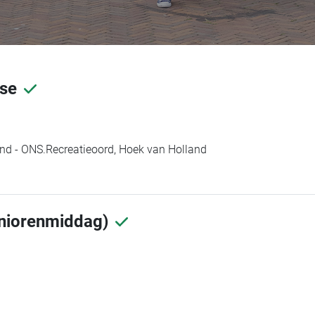
gse
d - ONS.Recreatieoord, Hoek van Holland
Seniorenmiddag)