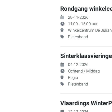
Rondgang winkelc
28-11-2026
11:00 - 15:00 uur
Winkelcentrum De Julia
Pietenband
Sinterklaasviering
04-12-2026
Ochtend / Middag
Regio
Pietenband
Vlaardings WinterP
12-12-2026