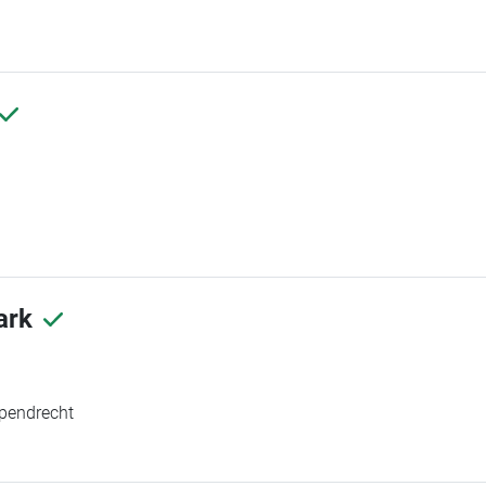
ark
pendrecht