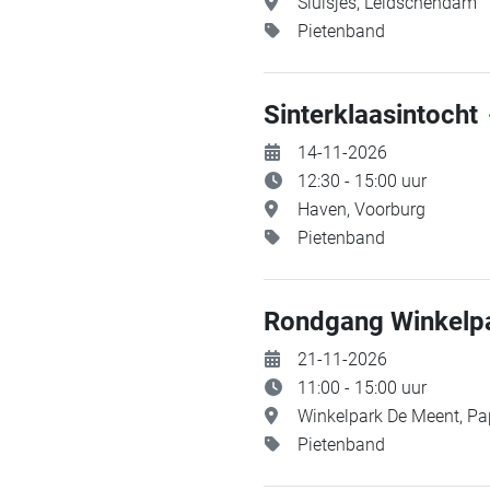
Sluisjes, Leidschendam
Pietenband
Sinterklaasintocht
14-11-2026
12:30 - 15:00 uur
Haven, Voorburg
Pietenband
Rondgang Winkelp
21-11-2026
11:00 - 15:00 uur
Winkelpark De Meent, Pa
Pietenband