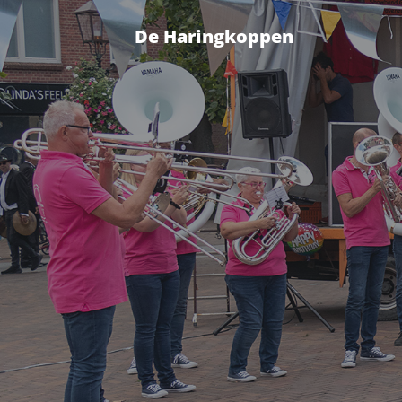
De Haringkoppen