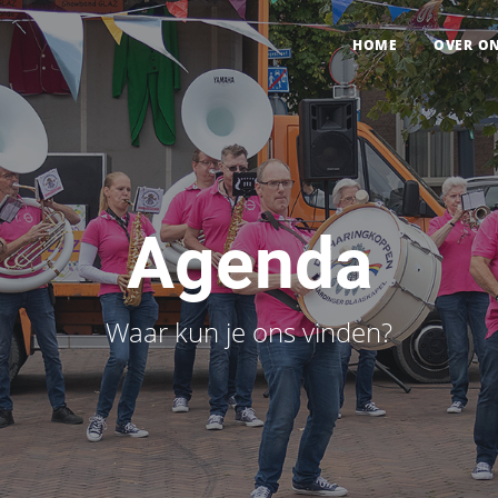
HOME
OVER O
Agenda
Waar kun je ons vinden?