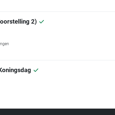
oorstelling 2)
ingen
 Koningsdag