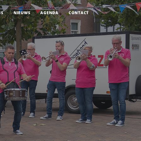
NS
NIEUWS
AGENDA
CONTACT