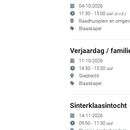
04-10-2026
11:30 - 15:00 uur
(o.v.b.)
Raadhuisplein en omgevi
Blaaskapel
Verjaardag / famili
11-10-2026
14:30 - 15:30 uur
Sliedrecht
Blaaskapel
Sinterklaasintocht
14-11-2026
09:50 - 11:30 uur