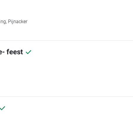
ng, Pijnacker
e- feest