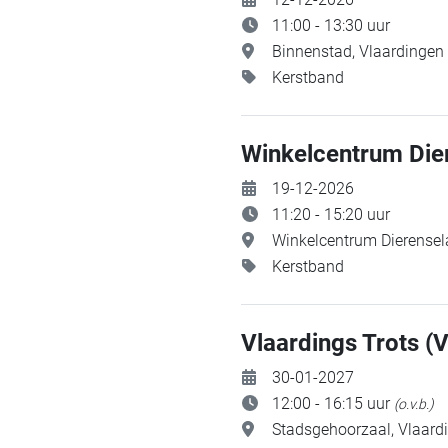
11:00 - 13:30 uur
Binnenstad, Vlaardingen
Kerstband
Winkelcentrum Die
19-12-2026
11:20 - 15:20 uur
Winkelcentrum Dierensel
Kerstband
Vlaardings Trots (V
30-01-2027
12:00 - 16:15 uur
(o.v.b.)
Stadsgehoorzaal, Vlaard