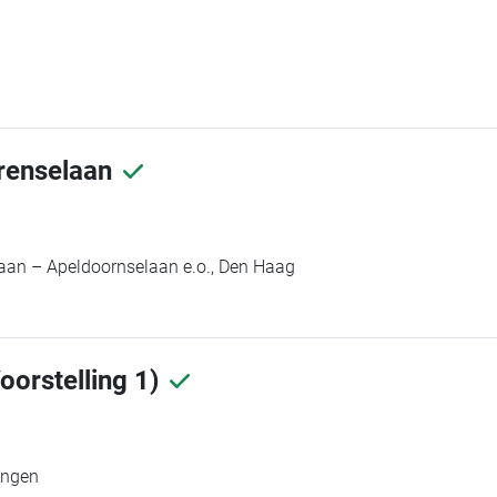
renselaan
aan – Apeldoornselaan e.o., Den Haag
oorstelling 1)
ingen