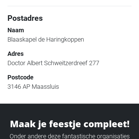
Postadres
Naam
Blaaskapel de Haringkoppen
Adres
Doctor Albert Schweitzerdreef 277
Postcode
3146 AP Maassluis
Maak je feestje compleet!
Onder andere deze fantastische organisaties