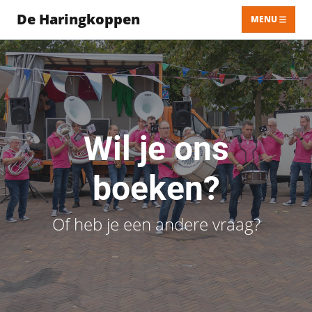
De Haringkoppen
MENU
Wil je ons
boeken?
Of heb je een andere vraag?