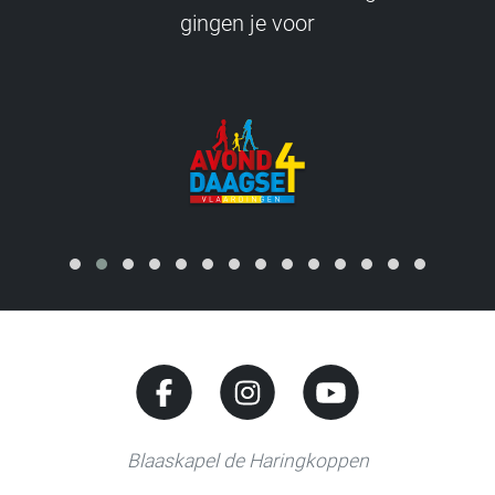
gingen je voor
Blaaskapel de Haringkoppen